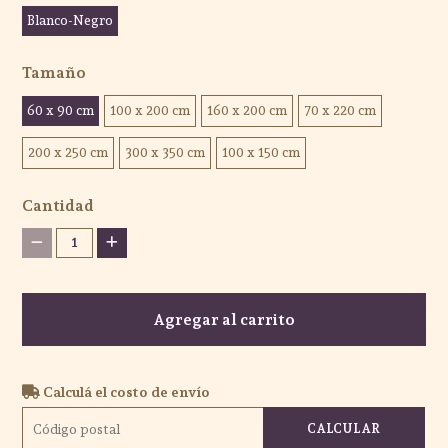
Blanco-Negro
Tamaño
60 x 90 cm
100 x 200 cm
160 x 200 cm
70 x 220 cm
200 x 250 cm
300 x 350 cm
100 x 150 cm
Cantidad
1
Agregar al carrito
Calculá el costo de envío
CALCULAR