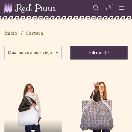
0
Inicio
Cartera
Filtrar