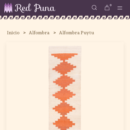
0
Inicio
Alfombra
Alfombra Puytu