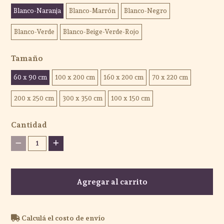
Blanco-Naranja
Blanco-Marrón
Blanco-Negro
Blanco-Verde
Blanco-Beige-Verde-Rojo
Tamaño
60 x 90 cm
100 x 200 cm
160 x 200 cm
70 x 220 cm
200 x 250 cm
300 x 350 cm
100 x 150 cm
Cantidad
1
Agregar al carrito
Calculá el costo de envío