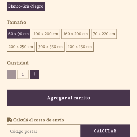
Blanco-Gris-Negro
Tamaño
60 x 90 cm
100 x 200 cm
160 x 200 cm
70 x 220 cm
200 x 250 cm
300 x 350 cm
100 x 150 cm
Cantidad
1
Agregar al carrito
Calculá el costo de envío
CALCULAR