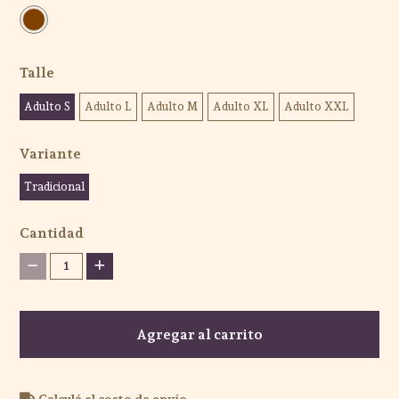
Talle
Adulto S
Adulto L
Adulto M
Adulto XL
Adulto XXL
Variante
Tradicional
Cantidad
1
Agregar al carrito
Calculá el costo de envío