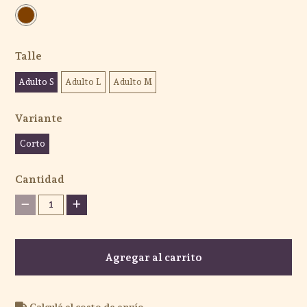
Talle
Adulto S
Adulto L
Adulto M
Variante
Corto
Cantidad
1
Agregar al carrito
Calculá el costo de envío