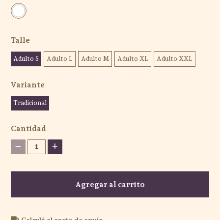
Talle
Adulto S
Adulto L
Adulto M
Adulto XL
Adulto XXL
Variante
Tradicional
Cantidad
1
Agregar al carrito
Calculá el costo de envío