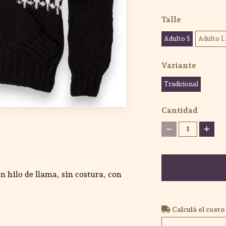
Talle
Adulto S
Adulto L
Variante
Tradicional
Cantidad
1
n hilo de llama, sin costura, con
Calculá el costo