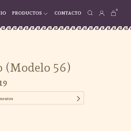
0
CIO
PRODUCTOS
CONTACTO
 (Modelo 56)
19
cuentos