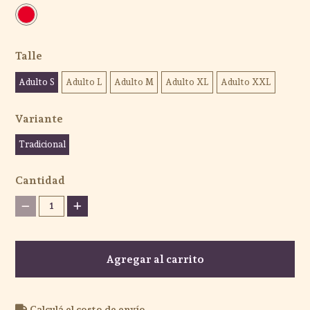
Talle
Adulto S
Adulto L
Adulto M
Adulto XL
Adulto XXL
Variante
Tradicional
Cantidad
1
Agregar al carrito
Calculá el costo de envío