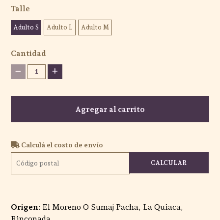
Talle
Adulto S
Adulto L
Adulto M
Cantidad
1
Agregar al carrito
Calculá el costo de envío
CALCULAR
Origen
: El Moreno O Sumaj Pacha, La Quiaca,
Rinconada