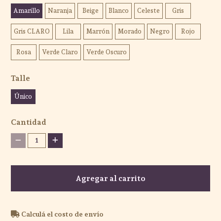
Amarillo
Naranja
Beige
Blanco
Celeste
Gris
Gris CLARO
Lila
Marrón
Morado
Negro
Rojo
Rosa
Verde Claro
Verde Oscuro
Talle
Único
Cantidad
1
Agregar al carrito
Calculá el costo de envío