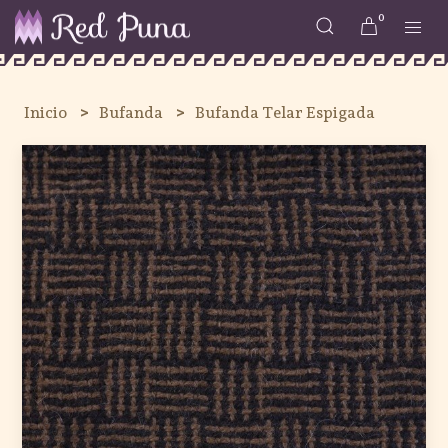
0
Inicio
Bufanda
Bufanda Telar Espigada