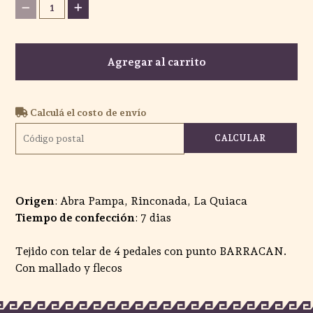
1
Agregar al carrito
Calculá el costo de envío
CALCULAR
Origen
: Abra Pampa, Rinconada, La Quiaca
Tiempo de confección
: 7 dias
Tejido con telar de 4 pedales con punto BARRACAN.
Con mallado y flecos