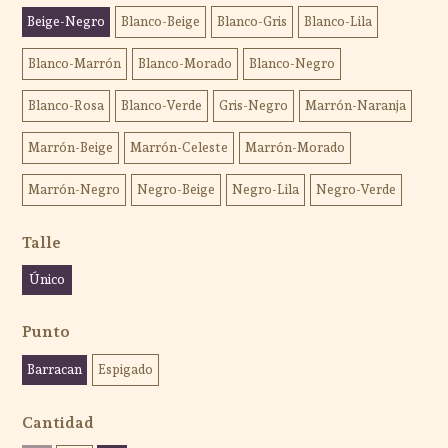
Beige-Negro
Blanco-Beige
Blanco-Gris
Blanco-Lila
Blanco-Marrón
Blanco-Morado
Blanco-Negro
Blanco-Rosa
Blanco-Verde
Gris-Negro
Marrón-Naranja
Marrón-Beige
Marrón-Celeste
Marrón-Morado
Marrón-Negro
Negro-Beige
Negro-Lila
Negro-Verde
Talle
Único
Punto
Barracan
Espigado
Cantidad