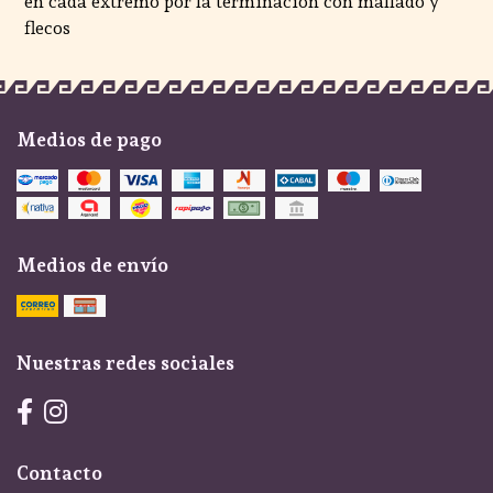
en cada extremo por la terminacion con mallado y
flecos
Medios de pago
Medios de envío
Nuestras redes sociales
Contacto