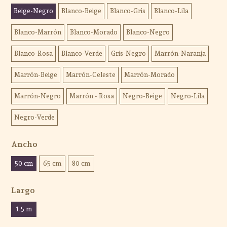
Beige-Negro
Blanco-Beige
Blanco-Gris
Blanco-Lila
Blanco-Marrón
Blanco-Morado
Blanco-Negro
Blanco-Rosa
Blanco-Verde
Gris-Negro
Marrón-Naranja
Marrón-Beige
Marrón-Celeste
Marrón-Morado
Marrón-Negro
Marrón - Rosa
Negro-Beige
Negro-Lila
Negro-Verde
Ancho
50 cm
65 cm
80 cm
Largo
1.5 m