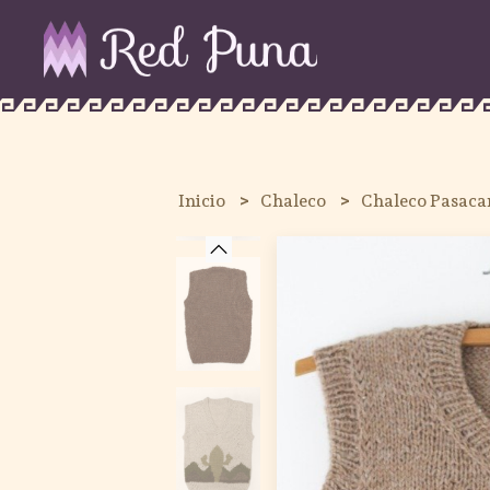
Inicio
Chaleco
Chaleco Pasaca