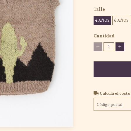
Talle
4 AÑOS
6 AÑOS
Cantidad
1
Calculá el costo