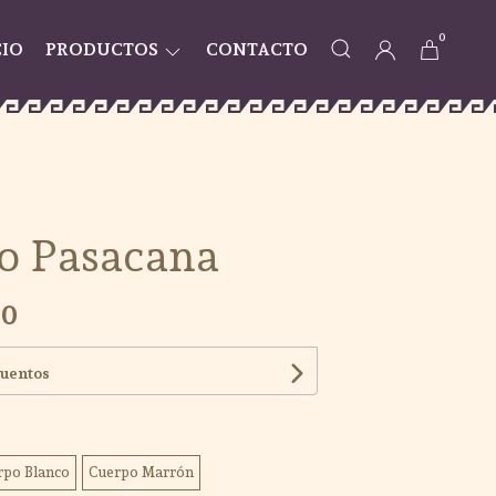
0
CIO
PRODUCTOS
CONTACTO
o Pasacana
00
cuentos
rpo Blanco
Cuerpo Marrón