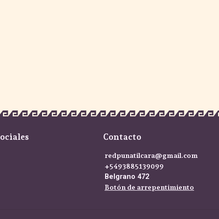
ociales
Contacto
redpunatilcara@gmail.com
+5493885139099
Belgrano 472
Botón de arrepentimiento