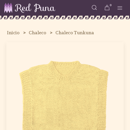
0
Inicio
Chaleco
Chaleco Tunkuna