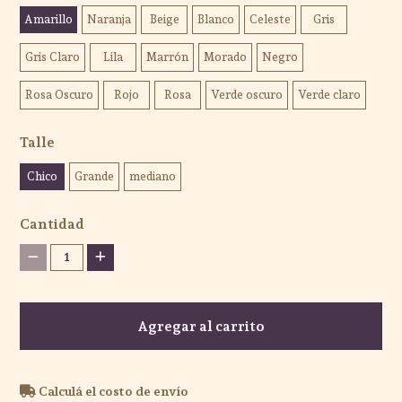
Amarillo
Naranja
Beige
Blanco
Celeste
Gris
Gris Claro
Lila
Marrón
Morado
Negro
Rosa Oscuro
Rojo
Rosa
Verde oscuro
Verde claro
Talle
Chico
Grande
mediano
Cantidad
1
Agregar al carrito
Calculá el costo de envío