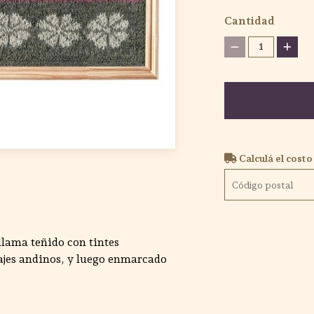
Cantidad
1
Calculá el costo
 llama teñido con tintes
ajes andinos, y luego enmarcado