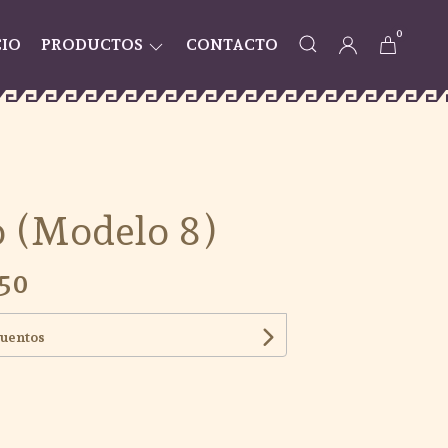
0
CIO
PRODUCTOS
CONTACTO
 (Modelo 8)
,50
cuentos