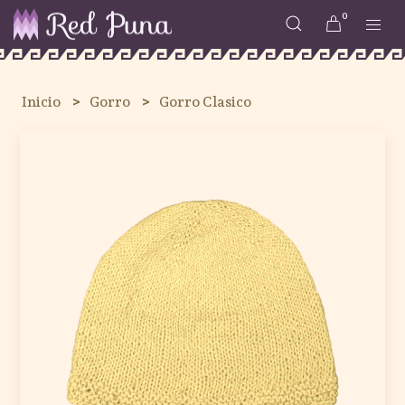
0
Inicio
Gorro
Gorro Clasico