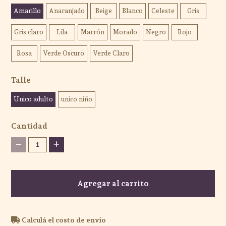
Amarillo
Anaranjado
Beige
Blanco
Celeste
Gris
Gris claro
Lila
Marrón
Morado
Negro
Rojo
Rosa
Verde Oscuro
Verde Claro
Talle
Unico adulto
unico niño
Cantidad
1
Agregar al carrito
Calculá el costo de envío