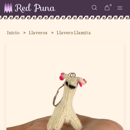
0
Inicio
Llaveros
Llavero Llamita