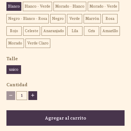
Blanco
Blanco - Verde
Morado - Blanco
Morado - Verde
Negro - Blanco - Rosa
Negro
Verde
Marrón
Rosa
Rojo
Celeste
Anaranjado
Lila
Gris
Amarillo
Morado
Verde Claro
Talle
unico
Cantidad
1
Agregar al carrito