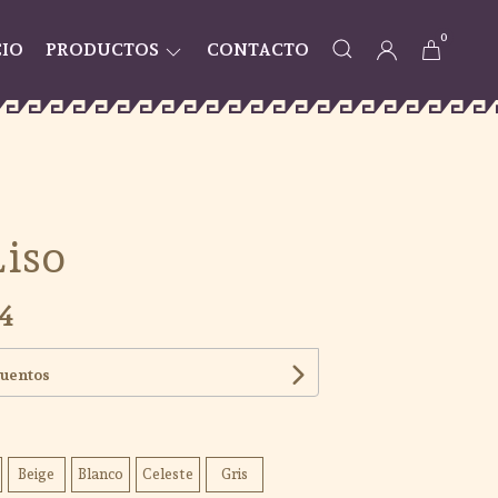
0
CIO
PRODUCTOS
CONTACTO
Liso
4
cuentos
Beige
Blanco
Celeste
Gris