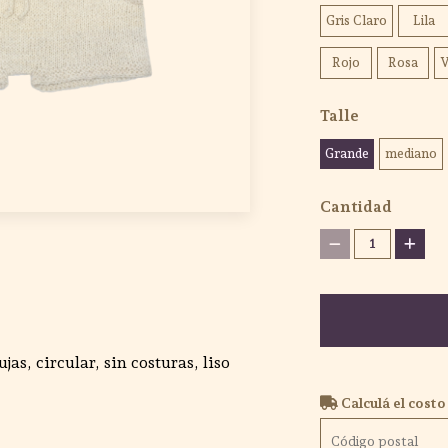
Gris Claro
Lila
Rojo
Rosa
V
Talle
Grande
mediano
Cantidad
1
jas, circular, sin costuras, liso
Calculá el costo