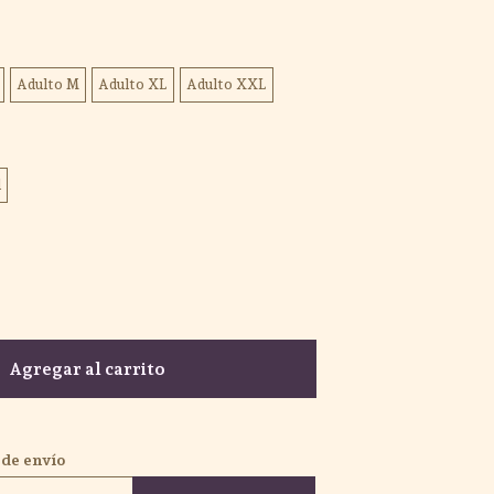
Adulto M
Adulto XL
Adulto XXL
l
Agregar al carrito
 de envío