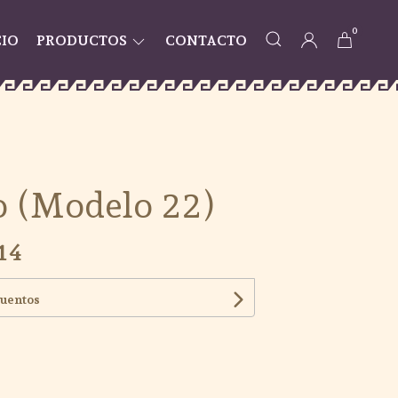
0
CIO
PRODUCTOS
CONTACTO
 (Modelo 22)
14
cuentos