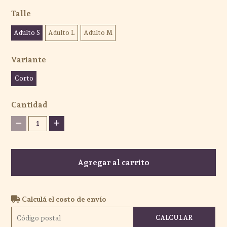
Talle
Adulto S
Adulto L
Adulto M
Variante
Corto
Cantidad
1
Agregar al carrito
Calculá el costo de envío
CALCULAR