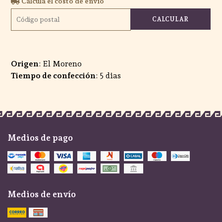
Calculá el costo de envío
CALCULAR
Origen
: El Moreno
Tiempo de confección
: 5 dias
Medios de pago
Medios de envío