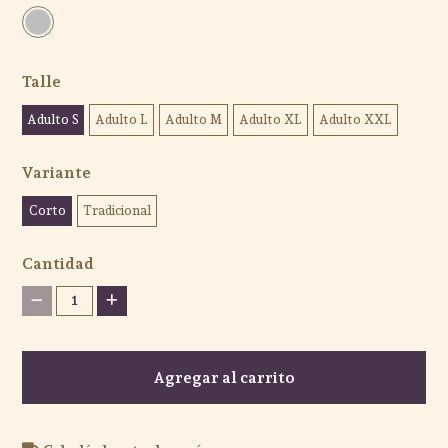
Talle
Adulto S
Adulto L
Adulto M
Adulto XL
Adulto XXL
Variante
Corto
Tradicional
Cantidad
1
Agregar al carrito