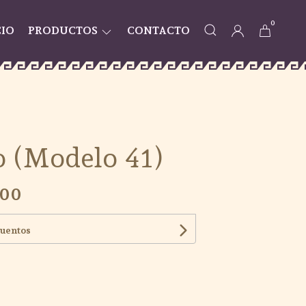
0
CIO
PRODUCTOS
CONTACTO
 (Modelo 41)
,00
cuentos